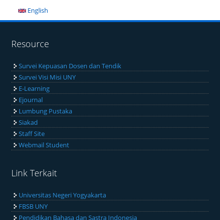
English
Resource
Survei Kepuasan Dosen dan Tendik
Survei Visi Misi UNY
E-Learning
Ejournal
Lumbung Pustaka
Siakad
Staff Site
Webmail Student
Link Terkait
Universitas Negeri Yogyakarta
FBSB UNY
Pendidikan Bahasa dan Sastra Indonesia