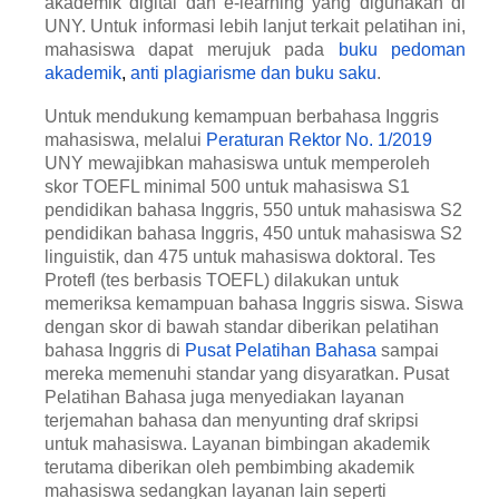
akademik digital dan e-learning yang digunakan di
UNY. Untuk informasi lebih lanjut terkait pelatihan ini,
mahasiswa dapat merujuk pada
buku pedoman
akademik
,
anti plagiarisme dan buku saku
.
Untuk mendukung kemampuan berbahasa Inggris
mahasiswa, melalui
Peraturan Rektor No. 1/2019
UNY mewajibkan mahasiswa untuk memperoleh
skor TOEFL minimal 500 untuk mahasiswa S1
pendidikan bahasa Inggris, 550 untuk mahasiswa S2
pendidikan bahasa Inggris, 450 untuk mahasiswa S2
linguistik, dan 475 untuk mahasiswa doktoral. Tes
Protefl (tes berbasis TOEFL) dilakukan untuk
memeriksa kemampuan bahasa Inggris siswa. Siswa
dengan skor di bawah standar diberikan pelatihan
bahasa Inggris di
Pusat Pelatihan Bahasa
sampai
mereka memenuhi standar yang disyaratkan. Pusat
Pelatihan Bahasa juga menyediakan layanan
terjemahan bahasa dan menyunting draf skripsi
untuk mahasiswa. Layanan bimbingan akademik
terutama diberikan oleh pembimbing akademik
mahasiswa sedangkan layanan lain seperti