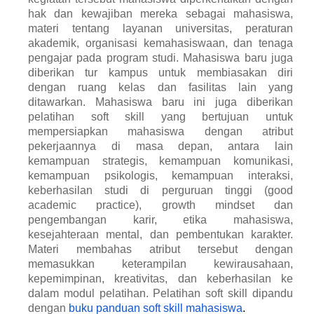
hak dan kewajiban mereka sebagai mahasiswa,
materi tentang layanan universitas, peraturan
akademik, organisasi kemahasiswaan, dan tenaga
pengajar pada program studi. Mahasiswa baru juga
diberikan tur kampus untuk membiasakan diri
dengan ruang kelas dan fasilitas lain yang
ditawarkan. Mahasiswa baru ini juga diberikan
pelatihan soft skill yang bertujuan untuk
mempersiapkan mahasiswa dengan atribut
pekerjaannya di masa depan, antara lain
kemampuan strategis, kemampuan komunikasi,
kemampuan psikologis, kemampuan interaksi,
keberhasilan studi di perguruan tinggi (good
academic practice), growth mindset dan
pengembangan karir, etika mahasiswa,
kesejahteraan mental, dan pembentukan karakter.
Materi membahas atribut tersebut dengan
memasukkan keterampilan kewirausahaan,
kepemimpinan, kreativitas, dan keberhasilan ke
dalam modul pelatihan. Pelatihan soft skill dipandu
dengan
buku panduan soft skill mahasiswa
.