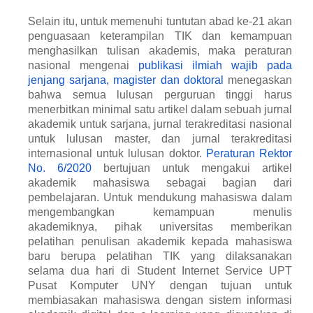
Selain itu, untuk memenuhi tuntutan abad ke-21 akan
penguasaan keterampilan TIK dan kemampuan
menghasilkan tulisan akademis, maka peraturan
nasional mengenai
publikasi ilmiah wajib pada
jenjang sarjana, magister dan doktoral
menegaskan
bahwa semua lulusan perguruan tinggi harus
menerbitkan minimal satu artikel dalam sebuah jurnal
akademik untuk sarjana, jurnal terakreditasi nasional
untuk lulusan master, dan jurnal terakreditasi
internasional untuk lulusan doktor.
Peraturan Rektor
No. 6/2020
bertujuan untuk mengakui artikel
akademik mahasiswa sebagai bagian dari
pembelajaran. Untuk mendukung mahasiswa dalam
mengembangkan kemampuan menulis
akademiknya, pihak universitas memberikan
pelatihan penulisan akademik kepada mahasiswa
baru berupa pelatihan TIK yang dilaksanakan
selama dua hari di Student Internet Service UPT
Pusat Komputer UNY dengan tujuan untuk
membiasakan mahasiswa dengan sistem informasi