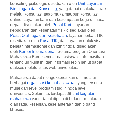
konseling psikologis disediakan oleh
Unit Layanan
Bimbingan dan Konseling
, yang dapat dilakukan baik
melalui konsultasi tatap muka maupun konsultasi
online. Layanan karir dan kesempatan kerja di masa
depan disediakan oleh
Pusat Karir
,
layanan
kebugaran dan kesehatan fisik disediakan oleh
Pusat Olahraga dan Kesehatan
, layanan terkait TIK
disediakan oleh
Pusat TIK
, dan layanan untuk visa
pelajar internasional dan izin tinggal disediakan
oleh
Kantor Internasional
.
Selama program Orientasi
Mahasiswa Baru, semua mahasiswa diinformasikan
tentang unit-unit ini dan informasi lebih lanjut dapat
diakses melalui situs web universitas.
Mahasiswa dapat mengekspresikan diri melalui
berbagai
organisasi kemahasiswaan
yang tersedia
mulai dari level program studi hingga level
universitas. Selain itu, terdapat 39
unit kegiatan
mahasiswa
yang dapat dipilih di bidang penalaran,
olah raga, kesenian, kesejahteraan dan bidang
khusus.